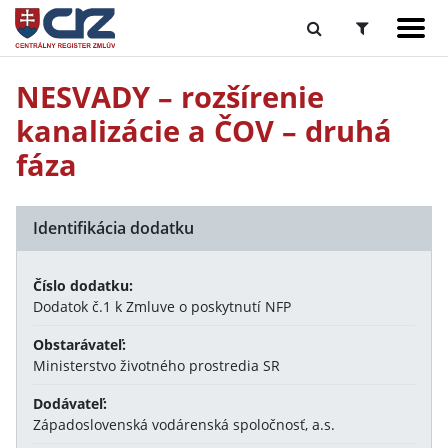
NESVADY – rozšírenie
kanalizácie a ČOV – druhá
fáza
Identifikácia dodatku
Číslo dodatku:
Dodatok č.1 k Zmluve o poskytnutí NFP
Obstarávateľ:
Ministerstvo životného prostredia SR
Dodávateľ:
Západoslovenská vodárenská spoločnosť, a.s.