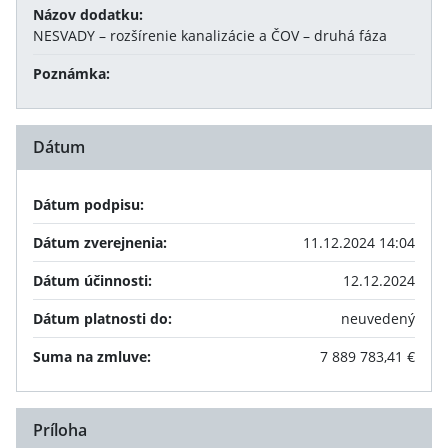
Názov dodatku:
NESVADY – rozšírenie kanalizácie a ČOV – druhá fáza
Poznámka:
Dátum
Dátum podpisu:
Dátum zverejnenia:
11.12.2024 14:04
Dátum účinnosti:
12.12.2024
Dátum platnosti do:
neuvedený
Suma na zmluve:
7 889 783,41 €
Príloha