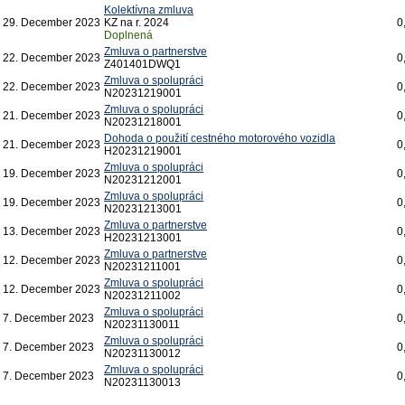
Kolektívna zmluva
29.
December
2023
KZ na r. 2024
0
Doplnená
Zmluva o partnerstve
22.
December
2023
0
Z401401DWQ1
Zmluva o spolupráci
22.
December
2023
0
N20231219001
Zmluva o spolupráci
21.
December
2023
0
N20231218001
Dohoda o použití cestného motorového vozidla
21.
December
2023
0
H20231219001
Zmluva o spolupráci
19.
December
2023
0
N20231212001
Zmluva o spolupráci
19.
December
2023
0
N20231213001
Zmluva o partnerstve
13.
December
2023
0
H20231213001
Zmluva o partnerstve
12.
December
2023
0
N20231211001
Zmluva o spolupráci
12.
December
2023
0
N20231211002
Zmluva o spolupráci
7.
December
2023
0
N20231130011
Zmluva o spolupráci
7.
December
2023
0
N20231130012
Zmluva o spolupráci
7.
December
2023
0
N20231130013