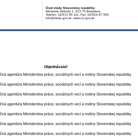
Úrad vlády Slovenskej republiky
Námestie slobody 1, 813 70 Bratislava
Telefón: 02/572 95 111, Fax: 02/524 97 595
info@vlada.gov.sk www.crz.gov.sk
Objednávateľ
ná agentúra Ministerstva práce, sociálnych vecí a rodiny Slovenskej republiky
ná agentúra Ministerstva práce, sociálnych vecí a rodiny Slovenskej republiky
ná agentúra Ministerstva práce, sociálnych vecí a rodiny Slovenskej republiky
ná agentúra Ministerstva práce, sociálnych vecí a rodiny Slovenskej republiky
ná agentúra Ministerstva práce, sociálnych vecí a rodiny Slovenskej republiky
ná agentúra Ministerstva práce, sociálnych vecí a rodiny Slovenskej republiky
ná agentúra Ministerstva práce, sociálnych vecí a rodiny Slovenskej republiky