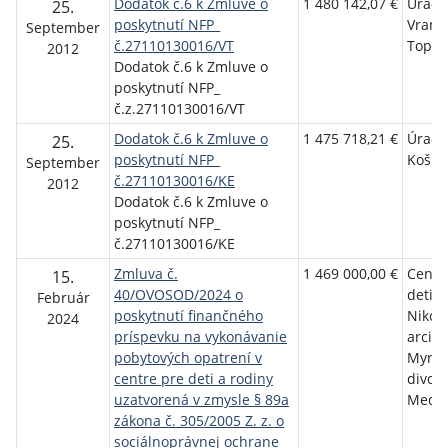
Dodatok č.6 k Zmluve o
1 480 142,07 €
Úrad 
25.
poskytnutí NFP_
Vrano
September
č.27110130016/VT
Topľo
2012
Dodatok č.6 k Zmluve o
poskytnutí NFP_
č.z.27110130016/VT
Dodatok č.6 k Zmluve o
1 475 718,21 €
Úrad 
25.
poskytnutí NFP_
Košic
September
č.27110130016/KE
2012
Dodatok č.6 k Zmluve o
poskytnutí NFP_
č.27110130016/KE
Zmluva č.
1 469 000,00 €
Centr
15.
40/OVOSOD/2024 o
deti a
Február
poskytnutí finančného
Nikola
2024
príspevku na vykonávanie
arcib
pobytových opatrení v
Myr-Ly
centre pre deti a rodiny
divotv
uzatvorená v zmysle § 89a
Medzi
zákona č. 305/2005 Z. z. o
sociálnoprávnej ochrane