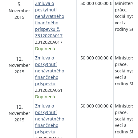
Zmluva o
50 000 000,00 €
Ministerst
5.
poskytnutí
práce,
November
nenávratného
sociálnych
2015
finančného
vecí a
príspevku č.
rodiny SR
Z312020A017
Z312020A017
Doplnená
Zmluva o
50 000 000,00 €
Ministerst
12.
poskytnutí
práce,
November
nenávratného
sociálnych
2015
finančného
vecí a
príspevku
rodiny SR
Z312020A051
Doplnená
Zmluva o
50 000 000,00 €
Ministerst
12.
poskytnutí
práce,
November
nenávratného
sociálnych
2015
finančného
vecí a
príspevku
rodiny SR