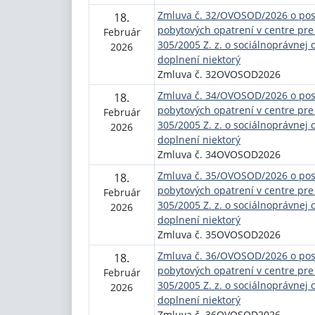
Zmluva č. 32/OVOSOD/2026 o posk
18.
pobytových opatrení v centre pre 
Február
305/2005 Z. z. o sociálnoprávnej 
2026
doplnení niektorý
Zmluva č. 32OVOSOD2026
Zmluva č. 34/OVOSOD/2026 o posk
18.
pobytových opatrení v centre pre 
Február
305/2005 Z. z. o sociálnoprávnej 
2026
doplnení niektorý
Zmluva č. 34OVOSOD2026
Zmluva č. 35/OVOSOD/2026 o posk
18.
pobytových opatrení v centre pre 
Február
305/2005 Z. z. o sociálnoprávnej 
2026
doplnení niektorý
Zmluva č. 35OVOSOD2026
Zmluva č. 36/OVOSOD/2026 o posk
18.
pobytových opatrení v centre pre 
Február
305/2005 Z. z. o sociálnoprávnej 
2026
doplnení niektorý
Zmluva č. 36OVOSOD2026