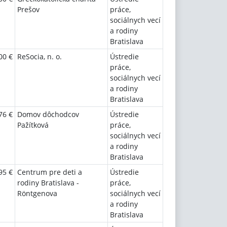
Prešov
práce,
sociálnych vecí
a rodiny
Bratislava
00 €
ReSocia, n. o.
Ústredie
práce,
sociálnych vecí
a rodiny
Bratislava
76 €
Domov dôchodcov
Ústredie
Pažítková
práce,
sociálnych vecí
a rodiny
Bratislava
95 €
Centrum pre deti a
Ústredie
rodiny Bratislava -
práce,
Röntgenova
sociálnych vecí
a rodiny
Bratislava