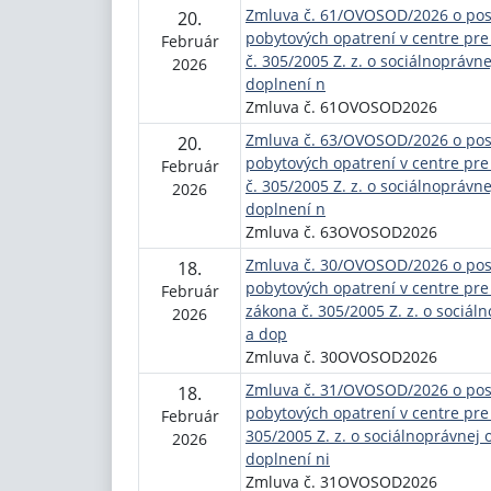
Zmluva č. 61/OVOSOD/2026 o posk
20.
pobytových opatrení v centre pre
Február
č. 305/2005 Z. z. o sociálnoprávn
2026
doplnení n
Zmluva č. 61OVOSOD2026
Zmluva č. 63/OVOSOD/2026 o posk
20.
pobytových opatrení v centre pre
Február
č. 305/2005 Z. z. o sociálnoprávn
2026
doplnení n
Zmluva č. 63OVOSOD2026
Zmluva č. 30/OVOSOD/2026 o posk
18.
pobytových opatrení v centre pre 
Február
zákona č. 305/2005 Z. z. o sociál
2026
a dop
Zmluva č. 30OVOSOD2026
Zmluva č. 31/OVOSOD/2026 o posk
18.
pobytových opatrení v centre pre 
Február
305/2005 Z. z. o sociálnoprávnej 
2026
doplnení ni
Zmluva č. 31OVOSOD2026