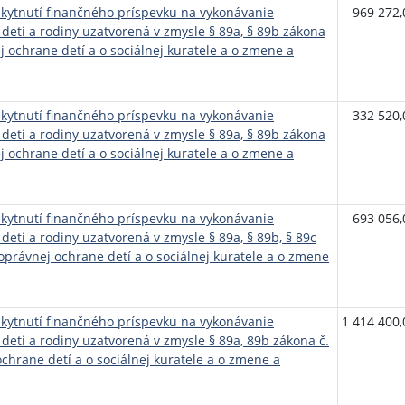
ytnutí finančného príspevku na vykonávanie
969 272,
 deti a rodiny uzatvorená v zmysle § 89a, § 89b zákona
ej ochrane detí a o sociálnej kuratele a o zmene a
ytnutí finančného príspevku na vykonávanie
332 520,
 deti a rodiny uzatvorená v zmysle § 89a, § 89b zákona
ej ochrane detí a o sociálnej kuratele a o zmene a
ytnutí finančného príspevku na vykonávanie
693 056,
deti a rodiny uzatvorená v zmysle § 89a, § 89b, § 89c
noprávnej ochrane detí a o sociálnej kuratele a o zmene
ytnutí finančného príspevku na vykonávanie
1 414 400,
deti a rodiny uzatvorená v zmysle § 89a, 89b zákona č.
ochrane detí a o sociálnej kuratele a o zmene a