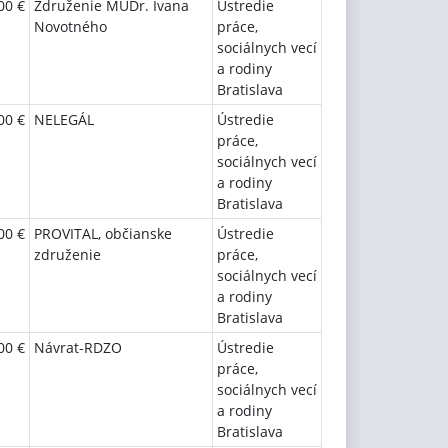
00 €
Združenie MUDr. Ivana
Ústredie
Novotného
práce,
sociálnych vecí
a rodiny
Bratislava
00 €
NELEGÁL
Ústredie
práce,
sociálnych vecí
a rodiny
Bratislava
00 €
PROVITAL, občianske
Ústredie
združenie
práce,
sociálnych vecí
a rodiny
Bratislava
00 €
Návrat-RDZO
Ústredie
práce,
sociálnych vecí
a rodiny
Bratislava