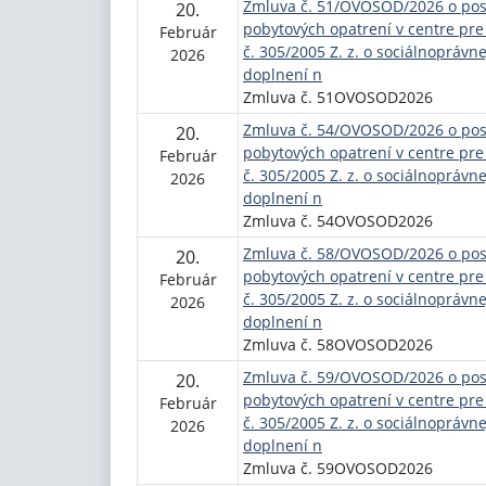
Zmluva č. 51/OVOSOD/2026 o posk
20.
pobytových opatrení v centre pre
Február
č. 305/2005 Z. z. o sociálnoprávn
2026
doplnení n
Zmluva č. 51OVOSOD2026
Zmluva č. 54/OVOSOD/2026 o posk
20.
pobytových opatrení v centre pre
Február
č. 305/2005 Z. z. o sociálnoprávn
2026
doplnení n
Zmluva č. 54OVOSOD2026
Zmluva č. 58/OVOSOD/2026 o posk
20.
pobytových opatrení v centre pre
Február
č. 305/2005 Z. z. o sociálnoprávn
2026
doplnení n
Zmluva č. 58OVOSOD2026
Zmluva č. 59/OVOSOD/2026 o posk
20.
pobytových opatrení v centre pre
Február
č. 305/2005 Z. z. o sociálnoprávn
2026
doplnení n
Zmluva č. 59OVOSOD2026