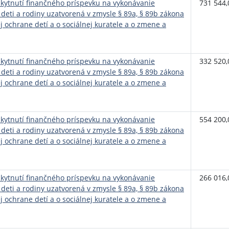
ytnutí finančného príspevku na vykonávanie
731 544,
 deti a rodiny uzatvorená v zmysle § 89a, § 89b zákona
ej ochrane detí a o sociálnej kuratele a o zmene a
ytnutí finančného príspevku na vykonávanie
332 520,
 deti a rodiny uzatvorená v zmysle § 89a, § 89b zákona
ej ochrane detí a o sociálnej kuratele a o zmene a
ytnutí finančného príspevku na vykonávanie
554 200,
 deti a rodiny uzatvorená v zmysle § 89a, § 89b zákona
ej ochrane detí a o sociálnej kuratele a o zmene a
ytnutí finančného príspevku na vykonávanie
266 016,
 deti a rodiny uzatvorená v zmysle § 89a, § 89b zákona
ej ochrane detí a o sociálnej kuratele a o zmene a