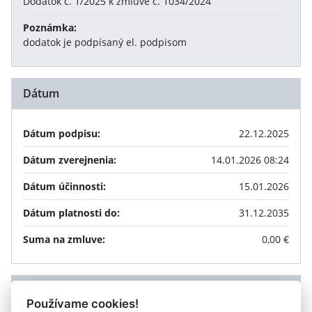
Dodatok č. 1/2025 k zmluve č. 1034/2024
Poznámka:
dodatok je podpísaný el. podpisom
Dátum
Dátum podpisu:
22.12.2025
Dátum zverejnenia:
14.01.2026 08:24
Dátum účinnosti:
15.01.2026
Dátum platnosti do:
31.12.2035
Suma na zmluve:
0,00 €
Príloha
Používame cookies!