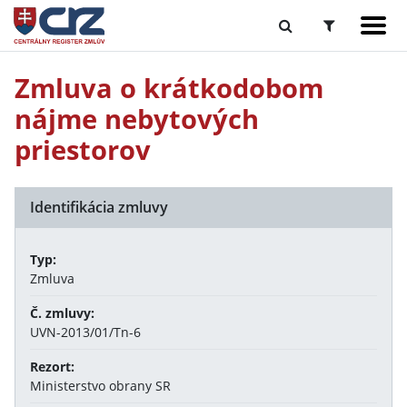
Zmluva o krátkodobom
nájme nebytových
priestorov
Identifikácia zmluvy
Typ:
Zmluva
Č. zmluvy:
UVN-2013/01/Tn-6
Rezort:
Ministerstvo obrany SR