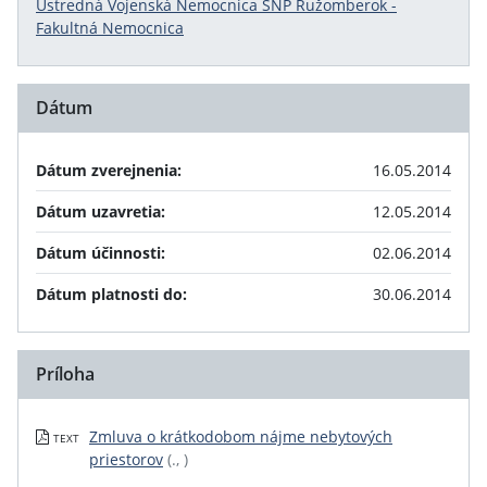
Ústredná Vojenská Nemocnica SNP Ružomberok -
Fakultná Nemocnica
Dátum
Dátum zverejnenia:
16.05.2014
Dátum uzavretia:
12.05.2014
Dátum účinnosti:
02.06.2014
Dátum platnosti do:
30.06.2014
Príloha
Zmluva o krátkodobom nájme nebytových
TEXT
priestorov
(., )