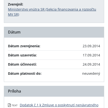
Zverejnil:
Ministerstvo vnútra SR (Sekcia financovania a rozpočtu
MV SR)
Dátum
Dátum zverejnenia:
23.09.2014
Dátum uzavretia:
17.09.2014
Dátum účinnosti:
24.09.2014
Dátum platnosti do:
neuvedený
Príloha
Dodatok č.1 k Zmluve o poskytnutí nenávratného
TEXT