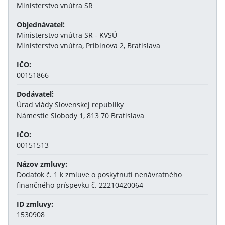
Ministerstvo vnútra SR
Objednávateľ:
Ministerstvo vnútra SR - KVSÚ
Ministerstvo vnútra, Pribinova 2, Bratislava
IČO:
00151866
Dodávateľ:
Úrad vlády Slovenskej republiky
Námestie Slobody 1, 813 70 Bratislava
IČO:
00151513
Názov zmluvy:
Dodatok č. 1 k zmluve o poskytnutí nenávratného
finančného príspevku č. 22210420064
ID zmluvy:
1530908