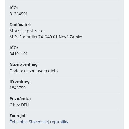
IČO:
31364501
Dodávateľ:
Mráz J., spol. s r.o.
M.R. Štefánika 74, 940 01 Nové Zámky
IČO:
34101101
Názov zmluvy:
Dodatok k zmluve o dielo
ID zmluvy:
1846750
Poznámka:
€ bez DPH
Zverejnil:
Železnice Slovenskej republiky