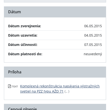
Dátum
Dátum zverejnenia:
06.05.2015
Dátum uzavretia:
04.05.2015
Dátum účinnosti:
07.05.2015
Dátum platnosti do:
neuvedený
Príloha
Komplexná rekonštrukcia napájania výstražných
TEXT
svetiel na PZZ typu AŽD 71
(., )
Cenové plnenie