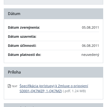
Dátum
Dátum zverejnenia:
05.08.2011
Dátum uzavretia:
Dátum účinnosti:
06.08.2011
Dátum platnosti do:
neuvedený
Príloha
Špecifikácia (prístupy) k Zmluve o pripojení
TEXT
SD001-QK7MZP, 1-QK7MZI
(.pdf, 1.24 MB)