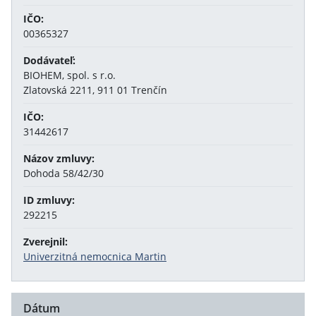
IČO:
00365327
Dodávateľ:
BIOHEM, spol. s r.o.
Zlatovská 2211, 911 01 Trenčín
IČO:
31442617
Názov zmluvy:
Dohoda 58/42/30
ID zmluvy:
292215
Zverejnil:
Univerzitná nemocnica Martin
Dátum