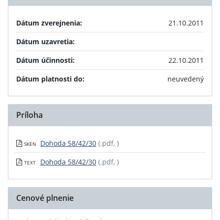
Dátum zverejnenia:
21.10.2011
Dátum uzavretia:
Dátum účinnosti:
22.10.2011
Dátum platnosti do:
neuvedený
Príloha
Dohoda 58/42/30
(.pdf, )
SKEN
Dohoda 58/42/30
(.pdf, )
TEXT
Cenové plnenie