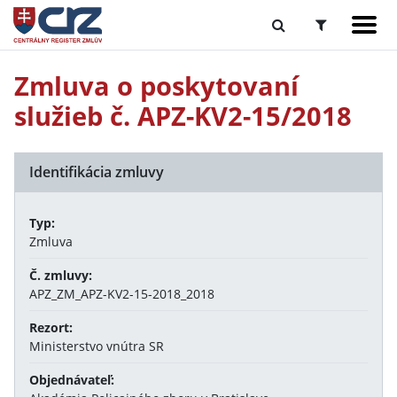
Zmluva o poskytovaní
služieb č. APZ-KV2-15/2018
Identifikácia zmluvy
Typ:
Zmluva
Č. zmluvy:
APZ_ZM_APZ-KV2-15-2018_2018
Rezort:
Ministerstvo vnútra SR
Objednávateľ: