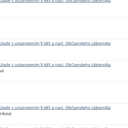
lade s ustanovením § 685 a nasl. Občianskeho zákonníka
lade s ustanovením § 685 a nasl. Občianskeho zákonníka
lade s ustanovením § 685 a nasl. Občianskeho zákonníka
vá
lade s ustanovením § 685 a nasl. Občianskeho zákonníka
ríková