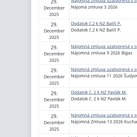
Nájomná zmluva uzatvorená v sú
29.
Nájomá zmluva 3 2026
December
2025
Dodatok č.2 k NZ Bališ P.
29.
Dodatok č.2 k NZ Bališ P.
December
2025
Nájomná zmluva uzatvorená v sú
29.
Nájomná zmluva 9 2026 Bigas
December
2025
Nájomná zmluva uzatvorená v sú
29.
Nájomná zmluva 11 2026 Šudyo
December
2025
Dodatok č. 2 k NZ Pavlák M.
29.
Dodatok č. 2 k NZ Pavlák M.
December
2025
Nájomná zmluva uzatvorená v sú
29.
Nájomná Zmluva 13 2026 Kucha
December
2025