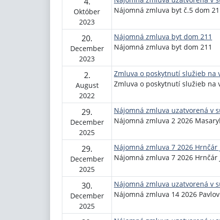
4.
Nájomná zmluva byt č.5 dom 2
Október
2023
Nájomná zmluva byt dom 211
20.
Nájomná zmluva byt dom 211
December
2023
Zmluva o poskytnutí služieb na
2.
Zmluva o poskytnutí služieb na
August
2022
Nájomná zmluva uzatvorená v sú
29.
Nájomná zmluva 2 2026 Masary
December
2025
Nájomná zmluva 7 2026 Hrnčár 
29.
Nájomná zmluva 7 2026 Hrnčár 
December
2025
Nájomná zmluva uzatvorená v sú
30.
Nájomná zmluva 14 2026 Pavlov
December
2025