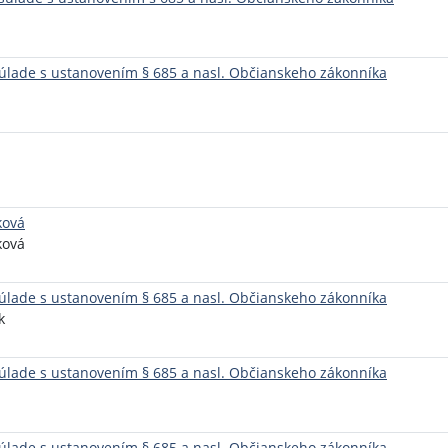
lade s ustanovením § 685 a nasl. Občianskeho zákonníka
ková
ková
lade s ustanovením § 685 a nasl. Občianskeho zákonníka
k
lade s ustanovením § 685 a nasl. Občianskeho zákonníka
lade s ustanovením § 685 a nasl. Občianskeho zákonníka