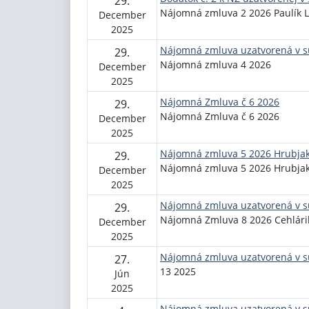
29.
Nájomná zmluva 2 2026 Paulík L
December
2025
Nájomná zmluva uzatvorená v sú
29.
Nájomná zmluva 4 2026
December
2025
Nájomná Zmluva č 6 2026
29.
Nájomná Zmluva č 6 2026
December
2025
Nájomná zmluva 5 2026 Hrubja
29.
Nájomná zmluva 5 2026 Hrubja
December
2025
Nájomná zmluva uzatvorená v sú
29.
Nájomná Zmluva 8 2026 Cehlári
December
2025
Nájomná zmluva uzatvorená v sú
27.
13 2025
Jún
2025
Nájomná zmluva uzatvorená v sú