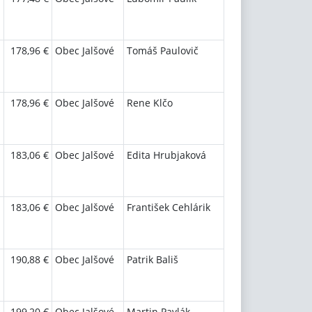
178,96 €
Obec Jalšové
Tomáš Paulovič
178,96 €
Obec Jalšové
Rene Klčo
183,06 €
Obec Jalšové
Edita Hrubjaková
183,06 €
Obec Jalšové
František Cehlárik
190,88 €
Obec Jalšové
Patrik Bališ
199,20 €
Obec Jalšové
Martin Pavlák