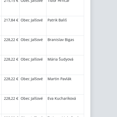
215,15 €
Obec Jalšové
Tibor Hrnčár
217,84 €
Obec Jalšové
Patrik Bališ
228,22 €
Obec Jalšové
Branislav Bigas
228,22 €
Obec Jalšové
Mária Šudyová
228,22 €
Obec Jalšové
Martin Pavlák
228,22 €
Obec Jalšové
Eva Kucharíková