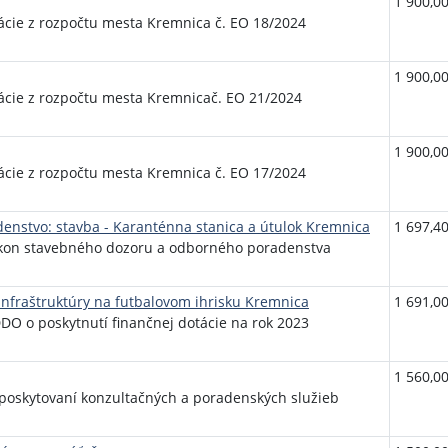
1 900,00
ácie z rozpočtu mesta Kremnica č. EO 18/2024
1 900,00
tácie z rozpočtu mesta Kremnicač. EO 21/2024
1 900,00
ácie z rozpočtu mesta Kremnica č. EO 17/2024
enstvo: stavba - Karanténna stanica a útulok Kremnica
1 697,40
kon stavebného dozoru a odborného poradenstva
infraštruktúry na futbalovom ihrisku Kremnica
1 691,00
DO o poskytnutí finančnej dotácie na rok 2023
1 560,00
 poskytovaní konzultačných a poradenských služieb