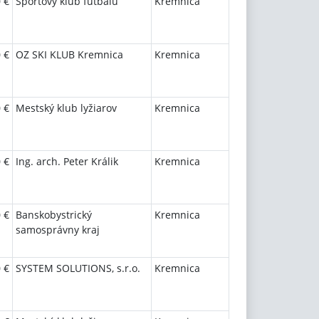
 €
Športový klub futbalu
Kremnica
 €
OZ SKI KLUB Kremnica
Kremnica
 €
Mestský klub lyžiarov
Kremnica
 €
Ing. arch. Peter Králik
Kremnica
 €
Banskobystrický
Kremnica
samosprávny kraj
 €
SYSTEM SOLUTIONS, s.r.o.
Kremnica