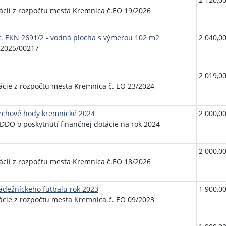
ácií z rozpočtu mesta Kremnica č.EO 19/2026
.č. EKN 2691/2 - vodná plocha s výmerou 102 m2
2 040,00
 2025/00217
2 019,00
ácie z rozpočtu mesta Kremnica č. EO 23/2024
Cechové hody kremnické 2024
2 000,00
DDO o poskytnutí finančnej dotácie na rok 2024
2 000,00
ácií z rozpočtu mesta Kremnica č.EO 18/2026
ádežníckeho futbalu rok 2023
1 900,00
ácie z rozpočtu mesta Kremnica č. EO 09/2023