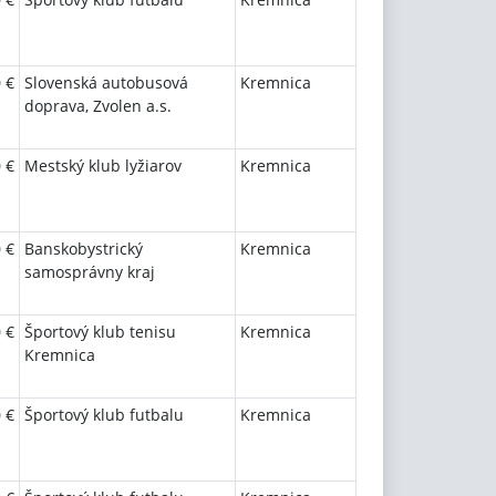
 €
Slovenská autobusová
Kremnica
doprava, Zvolen a.s.
 €
Mestský klub lyžiarov
Kremnica
 €
Banskobystrický
Kremnica
samosprávny kraj
 €
Športový klub tenisu
Kremnica
Kremnica
 €
Športový klub futbalu
Kremnica