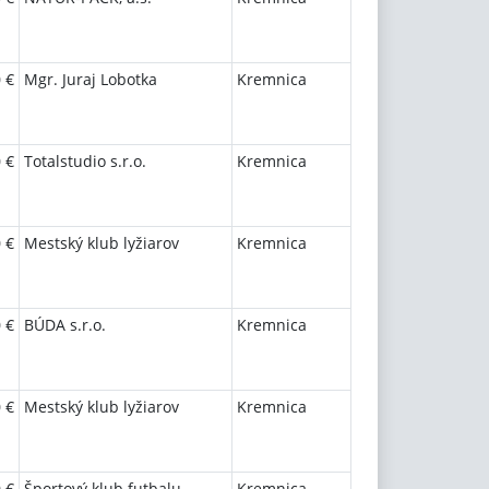
 €
Mgr. Juraj Lobotka
Kremnica
 €
Totalstudio s.r.o.
Kremnica
 €
Mestský klub lyžiarov
Kremnica
 €
BÚDA s.r.o.
Kremnica
 €
Mestský klub lyžiarov
Kremnica
 €
Športový klub futbalu
Kremnica