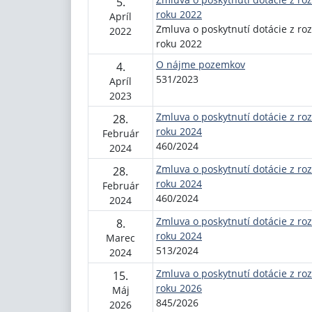
5.
roku 2022
Apríl
Zmluva o poskytnutí dotácie z ro
2022
roku 2022
O nájme pozemkov
4.
531/2023
Apríl
2023
Zmluva o poskytnutí dotácie z ro
28.
roku 2024
Február
460/2024
2024
Zmluva o poskytnutí dotácie z ro
28.
roku 2024
Február
460/2024
2024
Zmluva o poskytnutí dotácie z ro
8.
roku 2024
Marec
513/2024
2024
Zmluva o poskytnutí dotácie z ro
15.
roku 2026
Máj
845/2026
2026