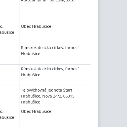
o.,
Obec Hrabušice
rabušice
Rímskokatolická cirkev, farnosť
Hrabušice
Rímskokatolická cirkev, farnosť
Hrabušice
Telovýchovná jednota Štart
Hrabušice, Nová 24/2, 05315
Hrabušice
o.,
Obec Hrabušice
rabušice