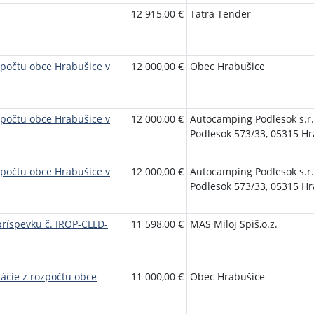
12 915,00 €
Tatra Tender
zpočtu obce Hrabušice v
12 000,00 €
Obec Hrabušice
zpočtu obce Hrabušice v
12 000,00 €
Autocamping Podlesok s.r.
Podlesok 573/33, 05315 H
zpočtu obce Hrabušice v
12 000,00 €
Autocamping Podlesok s.r.
Podlesok 573/33, 05315 H
ríspevku č. IROP-CLLD-
11 598,00 €
MAS Miloj Spiš,o.z.
tácie z rozpočtu obce
11 000,00 €
Obec Hrabušice