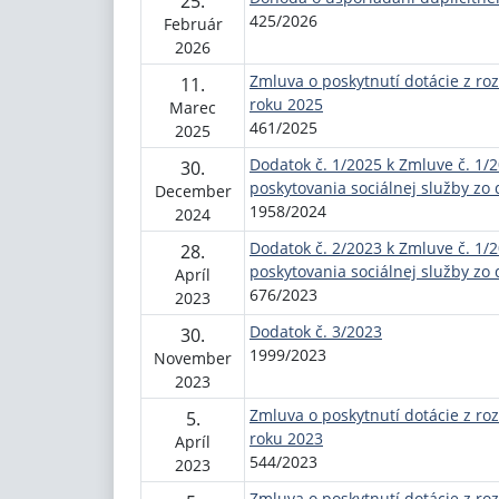
25.
425/2026
Február
2026
Zmluva o poskytnutí dotácie z ro
11.
roku 2025
Marec
461/2025
2025
Dodatok č. 1/2025 k Zmluve č. 1/
30.
poskytovania sociálnej služby zo 
December
1958/2024
2024
Dodatok č. 2/2023 k Zmluve č. 1/
28.
poskytovania sociálnej služby zo
Apríl
676/2023
2023
Dodatok č. 3/2023
30.
1999/2023
November
2023
Zmluva o poskytnutí dotácie z ro
5.
roku 2023
Apríl
544/2023
2023
Zmluva o poskytnutí dotácie z ro