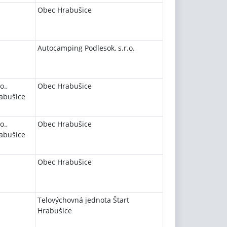
Obec Hrabušice
Autocamping Podlesok, s.r.o.
o.,
Obec Hrabušice
rabušice
o.,
Obec Hrabušice
rabušice
Obec Hrabušice
Telovýchovná jednota Štart
Hrabušice