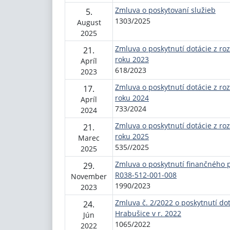
Zmluva o poskytovaní služieb
5.
1303/2025
August
2025
Zmluva o poskytnutí dotácie z ro
21.
roku 2023
Apríl
618/2023
2023
Zmluva o poskytnutí dotácie z ro
17.
roku 2024
Apríl
733/2024
2024
Zmluva o poskytnutí dotácie z ro
21.
roku 2025
Marec
535//2025
2025
Zmluva o poskytnutí finančného p
29.
R038-512-001-008
November
1990/2023
2023
Zmluva č. 2/2022 o poskytnutí do
24.
Hrabušice v r. 2022
Jún
1065/2022
2022