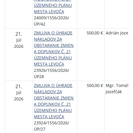
ÚZEMNÉHO PLÁNU
MESTA LEVOČA
24009/1556/2026/
ÚP/42
ZMLUVA O ÚHRADE
500,00 €
Adrián Jozefč
21.
NÁKLADOV ZA
Júl
OBSTARANIE ZMIEN
2026
A DOPLNKOV Č. 21
ÚZEMNÉHO PLÁNU
MESTA LEVOČA
23926/1556/2026/
ÚP28
ZMLUVA O ÚHRADE
500,00 €
Mgr. Tomáš
21.
NÁKLADOV ZA
Jozefčák
Júl
OBSTARANIE ZMIEN
2026
A DOPLNKOV Č. 21
ÚZEMNÉHO PLÁNU
MESTA LEVOČA
23924/1556/2026/
ÚP/27