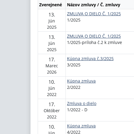
Zverejnené
Názov zmluvy / Č. zmluvy
ZMLUVA O DIELO Č. 1/2025
13.
1/2025
Jún
2025
ZMLUVA O DIELO Č. 1/2025
13.
1/2025-príloha č.2 k zmluve
Jún
2025
Kúpna zmluva č.3/2025
17.
3/2025
Marec
2026
Kúpna zmluva
10.
2/2022
Jún
2022
Zmluva o dielo
17.
1/2022 - D
Október
2022
Kúpna zmluva
10.
4/2022
Jún