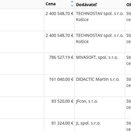
Cena
Dodávateľ
Ob
2 400 548,70 €
TECHNOSTAV spol. s r.o.
St
Košice
ce
2 400 548,70 €
TECHNOSTAV spol. s r.o.
St
Košice
ce
786 527,19 €
MIVASOFT, spol. s r.o.
St
ce
161 040,00 €
DIDACTIC Martin s.r.o.
St
ce
83 520,00 €
JFcon, s r.o.
St
ce
81 324,00 €
JL spol. s.r.o.
St
ce