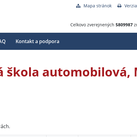
Mapa stránok
Verzia
Celkovo zverejnených
5809987
z
AQ
Kontakt a podpora
 škola automobilová,
rách.