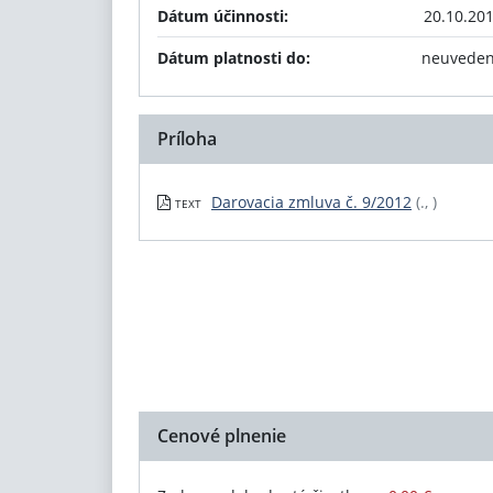
Dátum účinnosti:
20.10.20
Dátum platnosti do:
neuvede
Príloha
Darovacia zmluva č. 9/2012
(., )
TEXT
Cenové plnenie