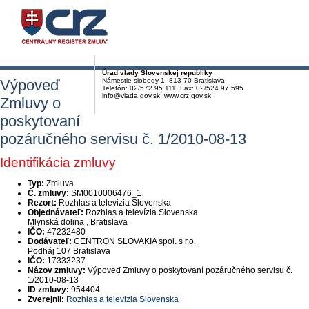
Úrad vlády Slovenskej republiky
Výpoveď
Námestie slobody 1, 813 70 Bratislava
Telefón: 02/572 95 111, Fax: 02/524 97 595
info@vlada.gov.sk www.crz.gov.sk
Zmluvy o
poskytovaní
pozáručného servisu č. 1/2010-08-13
Identifikácia zmluvy
Typ:
Zmluva
Č. zmluvy:
SM0010006476_1
Rezort:
Rozhlas a televizia Slovenska
Objednávateľ:
Rozhlas a televízia Slovenska
Mlynská dolina , Bratislava
IČO:
47232480
Dodávateľ:
CENTRON SLOVAKIA spol. s r.o.
Podháj 107 Bratislava
IČO:
17333237
Názov zmluvy:
Výpoveď Zmluvy o poskytovaní pozáručného servisu č.
1/2010-08-13
ID zmluvy:
954404
Zverejnil:
Rozhlas a televizia Slovenska