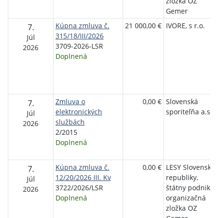
zložka OZ
Gemer
Kúpna zmluva č.
21 000,00 €
IVORE, s r.o.
7.
315/18/III/2026
Júl
3709-2026-LSR
2026
Doplnená
Zmluva o
0,00 €
Slovenská
7.
elektronických
sporiteľňa a.s.
Júl
službách
2026
2/2015
Doplnená
Kúpna zmluva č.
0,00 €
LESY Slovenskej
7.
12/20/2026 III. Kv
republiky,
Júl
3722/2026/LSR
štátny podnik,
2026
Doplnená
organizačná
zložka OZ