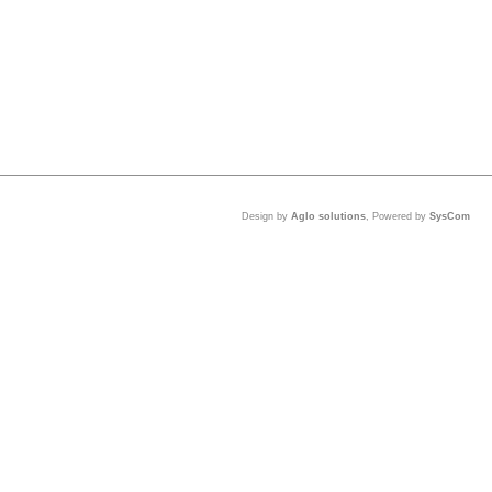
Design by
Aglo solutions
, Powered by
SysCom