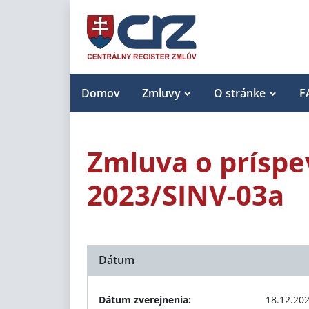
Domov
Zmluvy
O stránke
F
Zmluva o príspe
2023/SINV-03a
Dátum
Dátum zverejnenia:
18.12.20