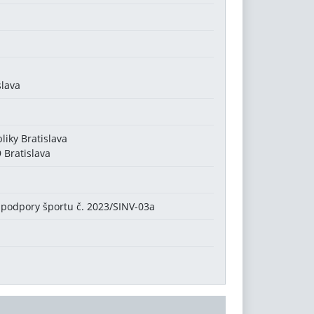
slava
liky Bratislava
 Bratislava
 podpory športu č. 2023/SINV-03a