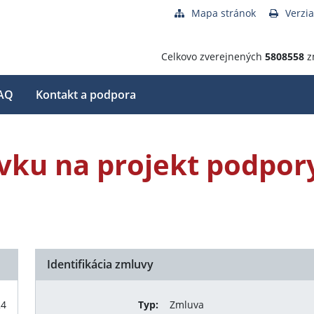
Mapa stránok
Verzia
Celkovo zverejnených
5808558
z
AQ
Kontakt a podpora
vku na projekt podpory
Identifikácia zmluvy
24
Typ:
Zmluva