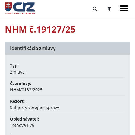
NHM č.19127/25
Identifikácia zmluvy
Typ:
Zmluva
Č. zmluvy:
NHM/0133/2025
Rezort:
Subjekty verejnej správy
Objednávateľ:
Tóthová Eva
,