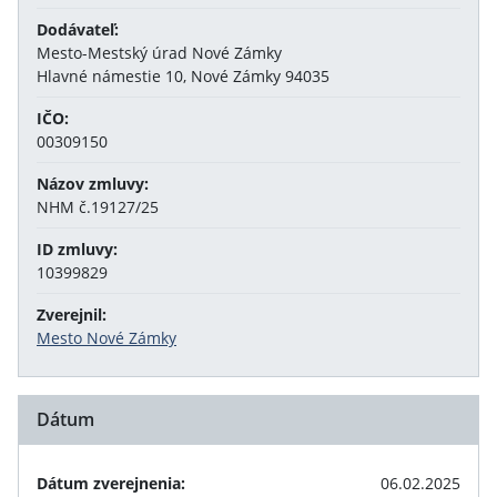
Dodávateľ:
Mesto-Mestský úrad Nové Zámky
Hlavné námestie 10, Nové Zámky 94035
IČO:
00309150
Názov zmluvy:
NHM č.19127/25
ID zmluvy:
10399829
Zverejnil:
Mesto Nové Zámky
Dátum
Dátum zverejnenia:
06.02.2025