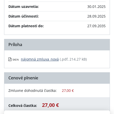
Dátum uzavretia:
30.01.2025
Dátum účinnosti:
28.09.2025
Dátum platnosti do:
27.09.2035
Príloha
nájomná zmluva_nová
(.pdf, 214.27 kB)
SKEN
Cenové plnenie
Zmluvne dohodnutá čiastka:
27,00 €
27,00 €
Celková čiastka: