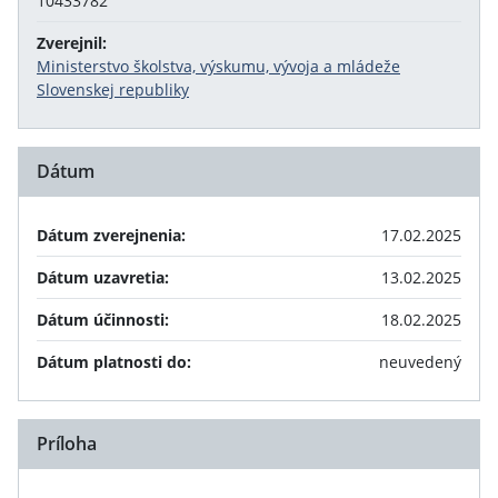
10433782
Zverejnil:
Ministerstvo školstva, výskumu, vývoja a mládeže
Slovenskej republiky
Dátum
Dátum zverejnenia:
17.02.2025
Dátum uzavretia:
13.02.2025
Dátum účinnosti:
18.02.2025
Dátum platnosti do:
neuvedený
Príloha