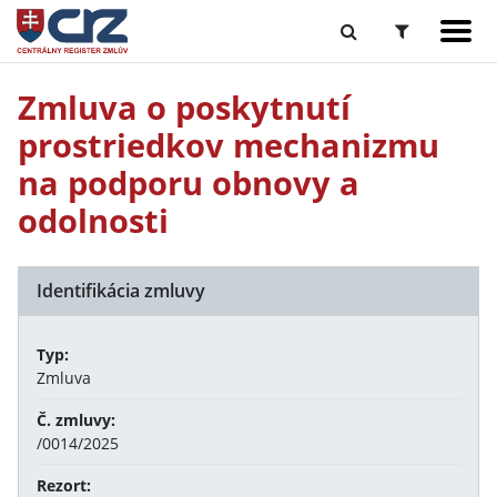
Zmluva o poskytnutí
prostriedkov mechanizmu
na podporu obnovy a
odolnosti
Identifikácia zmluvy
Typ:
Zmluva
Č. zmluvy:
/0014/2025
Rezort: