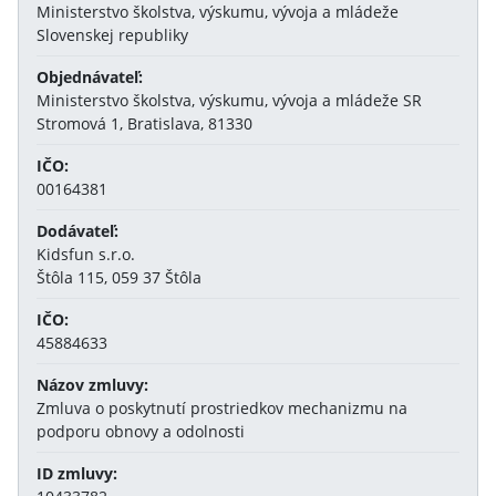
Ministerstvo školstva, výskumu, vývoja a mládeže
Slovenskej republiky
Objednávateľ:
Ministerstvo školstva, výskumu, vývoja a mládeže SR
Stromová 1, Bratislava, 81330
IČO:
00164381
Dodávateľ:
Kidsfun s.r.o.
Štôla 115, 059 37 Štôla
IČO:
45884633
Názov zmluvy:
Zmluva o poskytnutí prostriedkov mechanizmu na
podporu obnovy a odolnosti
ID zmluvy: