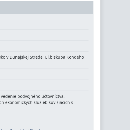
isko v Dunajskej Strede, Ul.biskupa Kondého
- vedenie podvojného účtovníctva,
ých ekonomických služieb súvisiacich s