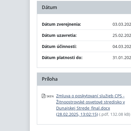
Dátum
Dátum zverejnenia:
03.03.20
Dátum uzavretia:
25.02.20
Dátum účinnosti:
04.03.20
Dátum platnosti do:
31.01.20
Príloha
Zmluva o poskytovaní služieb CPS -
SKEN
Žitnoostrovské osvetové stredisko v
Dunajskej Strede_final.docx
(28.02.2025, 13:02:15)
(.pdf, 132.08 kB)