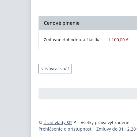
Cenové plnenie
Zmluvne dohodnutá čiastka:
1 100,00 €
Návrat späť
©
Úrad vlády SR
- Všetky práva vyhradené
Prehlásenie o prístupnosti
Zmluvy do 31.12.20