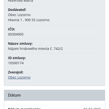
Hoferová Mária
Dodávateľ:
Obec Lozorno
Hlavná 1 , 900 55 Lozorno
IČO:
00304905
Názov zmluvy:
Nájom hrobového miesta č. 742/2
ID zmluvy:
10500174
Zverejnil:
Obec Lozorno
Dátum