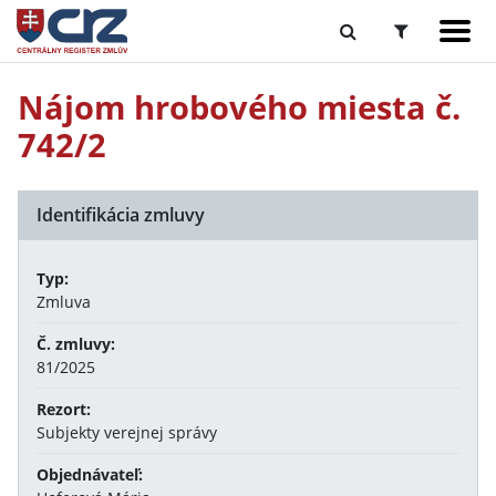
Nájom hrobového miesta č.
742/2
Identifikácia zmluvy
Typ:
Zmluva
Č. zmluvy:
81/2025
Rezort:
Subjekty verejnej správy
Objednávateľ: