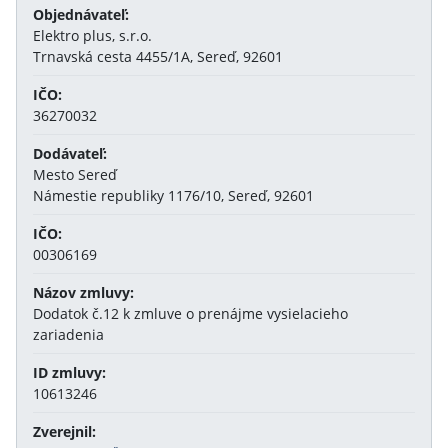
Objednávateľ:
Elektro plus, s.r.o.
Trnavská cesta 4455/1A, Sereď, 92601
IČO:
36270032
Dodávateľ:
Mesto Sereď
Námestie republiky 1176/10, Sereď, 92601
IČO:
00306169
Názov zmluvy:
Dodatok č.12 k zmluve o prenájme vysielacieho
zariadenia
ID zmluvy:
10613246
Zverejnil: