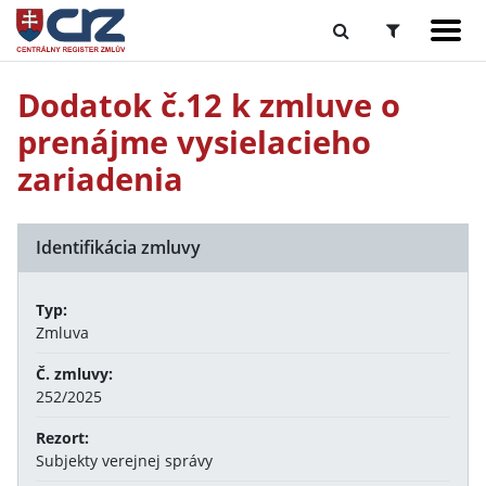
Dodatok č.12 k zmluve o
prenájme vysielacieho
zariadenia
Identifikácia zmluvy
Typ:
Zmluva
Č. zmluvy:
252/2025
Rezort:
Subjekty verejnej správy