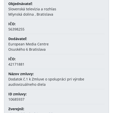
Objednávateľ:
Slovenská televízia a rozhlas
Mlynská dolina , Bratislava
IČO:
56398255
Dodávateľ:
European Media Centre
Osuského 6 Bratislava
IČO:
42171881
Názov zmluvy:
Dodatok č.1 k Zmluve o spolupráci pri výrobe
audiovizuálneho diela
ID zmluvy:
10685937
Zverejnil: