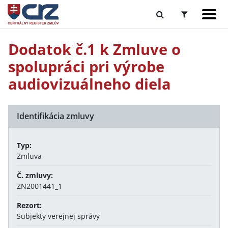
Dodatok č.1 k Zmluve o
spolupráci pri výrobe
audiovizuálneho diela
Identifikácia zmluvy
Typ:
Zmluva
Č. zmluvy:
ZN2001441_1
Rezort:
Subjekty verejnej správy