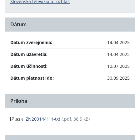
Slovenská televízia a rozhlas
Dátum
Dátum zverejnenia:
14.04.2025
Dátum uzavretia:
14.04.2025
Dátum účinnosti:
10.07.2025
Dátum platnosti do:
30.09.2025
Príloha
ZN2001441_1-txt
(.pdf, 38.5 kB)
SKEN