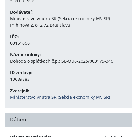
Ščerba Peter
Dodávateľ:
Ministerstvo vnútra SR (Sekcia ekonomiky MV SR)
Pribinova 2, 812 72 Bratislava
IČO:
00151866
Názov zmluvy:
Dohoda o splátkach č.p.: SE-OU6-2025/003175-346
ID zmluvy:
10689883
Zverejnil:
Ministerstvo vnútra SR (Sekcia ekonomiky MV SR)
Dátum