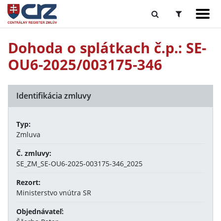
Dohoda o splátkach č.p.: SE-
OU6-2025/003175-346
Identifikácia zmluvy
Typ:
Zmluva
Č. zmluvy:
SE_ZM_SE-OU6-2025-003175-346_2025
Rezort:
Ministerstvo vnútra SR
Objednávateľ: