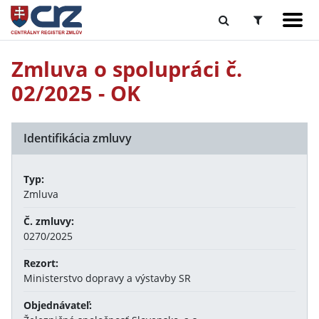
Zmluva o spolupráci č.
02/2025 - OK
Identifikácia zmluvy
Typ:
Zmluva
Č. zmluvy:
0270/2025
Rezort:
Ministerstvo dopravy a výstavby SR
Objednávateľ: