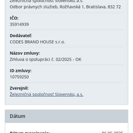
Železničná spoločnosť Slovensko, a.s.
Odbor právnych služieb, Rožňavská 1, Bratislava, 832 72
IČO:
35914939
Dodávateľ:
CODES BRAND HOUSE s.r.o.
Názov zmluvy:
Zmluva o spolupráci č. 02/2025 - OK
ID zmluvy:
10759250
Zverejnil:
Železničná spoločnosť Slovensko, a.s.
Dátum