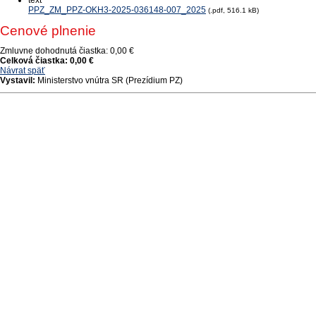
text
PPZ_ZM_PPZ-OKH3-2025-036148-007_2025
(.pdf, 516.1 kB)
Cenové plnenie
Zmluvne dohodnutá čiastka:
0,00 €
Celková čiastka:
0,00 €
Návrat späť
Vystavil:
Ministerstvo vnútra SR (Prezídium PZ)