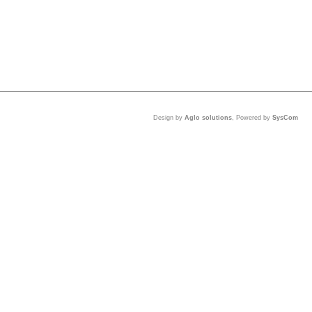
Design by
Aglo solutions
, Powered by
SysCom