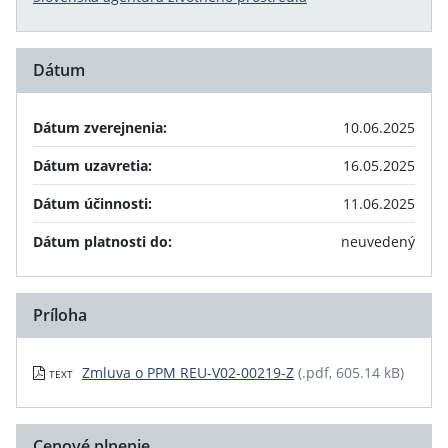
Dátum
Dátum zverejnenia:
10.06.2025
Dátum uzavretia:
16.05.2025
Dátum účinnosti:
11.06.2025
Dátum platnosti do:
neuvedený
Príloha
Zmluva o PPM REU-V02-00219-Z
(.pdf, 605.14 kB)
TEXT
Cenové plnenie