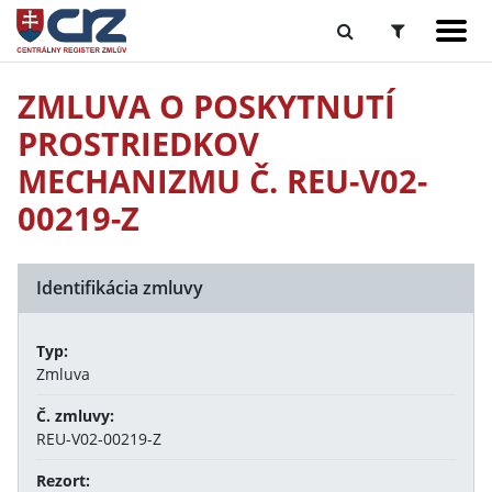
ZMLUVA O POSKYTNUTÍ
PROSTRIEDKOV
MECHANIZMU Č. REU-V02-
00219-Z
Identifikácia zmluvy
Typ:
Zmluva
Č. zmluvy:
REU-V02-00219-Z
Rezort: