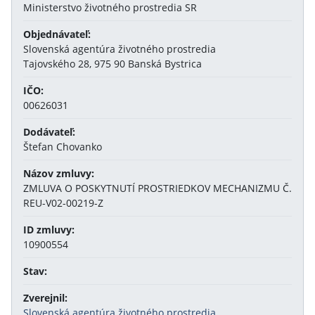
Ministerstvo životného prostredia SR
Objednávateľ:
Slovenská agentúra životného prostredia
Tajovského 28, 975 90 Banská Bystrica
IČO:
00626031
Dodávateľ:
Štefan Chovanko
Názov zmluvy:
ZMLUVA O POSKYTNUTÍ PROSTRIEDKOV MECHANIZMU Č.
REU-V02-00219-Z
ID zmluvy:
10900554
Stav:
Zverejnil:
Slovenská agentúra životného prostredia