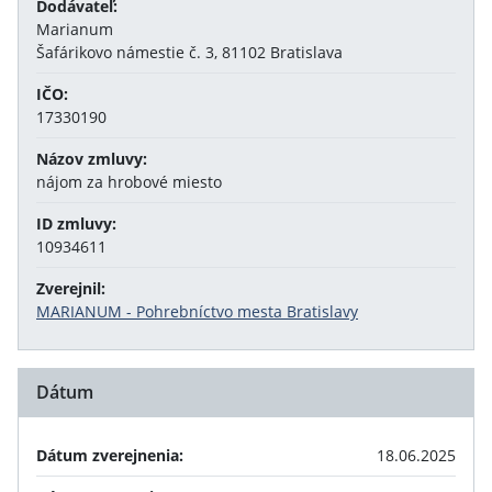
Dodávateľ:
Marianum
Šafárikovo námestie č. 3, 81102 Bratislava
IČO:
17330190
Názov zmluvy:
nájom za hrobové miesto
ID zmluvy:
10934611
Zverejnil:
MARIANUM - Pohrebníctvo mesta Bratislavy
Dátum
Dátum zverejnenia:
18.06.2025