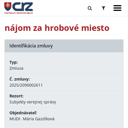
nájom za hrobové miesto
Identifikácia zmluvy
Typ:
Zmluva
Č. zmluvy:
2025/2090002611
Rezort:
Subjekty verejnej správy
Objednávateľ:
MUDr. Mária Gazdíková