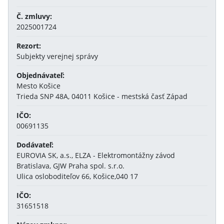
Č. zmluvy:
2025001724
Rezort:
Subjekty verejnej správy
Objednávateľ:
Mesto Košice
Trieda SNP 48A, 04011 Košice - mestská časť Západ
IČO:
00691135
Dodávateľ:
EUROVIA SK, a.s., ELZA - Elektromontážny závod
Bratislava, GJW Praha spol. s.r.o.
Ulica osloboditeľov 66, Košice,040 17
IČO:
31651518