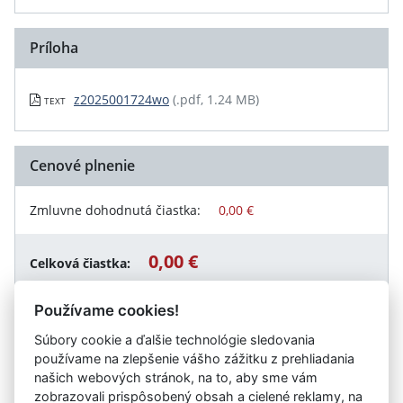
Príloha
z2025001724wo
(.pdf, 1.24 MB)
TEXT
Cenové plnenie
Zmluvne dohodnutá čiastka:
0,00 €
0,00 €
Celková čiastka:
Používame cookies!
Súbory cookie a ďalšie technológie sledovania
Návrat späť
používame na zlepšenie vášho zážitku z prehliadania
našich webových stránok, na to, aby sme vám
zobrazovali prispôsobený obsah a cielené reklamy, na