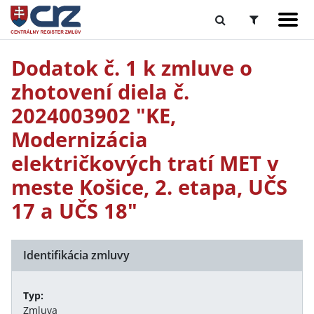
Dodatok č. 1 k zmluve o
zhotovení diela č.
2024003902 "KE,
Modernizácia
električkových tratí MET v
meste Košice, 2. etapa, UČS
17 a UČS 18"
Identifikácia zmluvy
Typ:
Zmluva