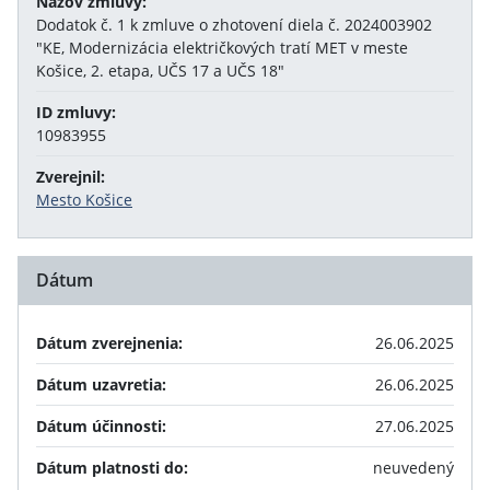
Názov zmluvy:
Dodatok č. 1 k zmluve o zhotovení diela č. 2024003902
"KE, Modernizácia električkových tratí MET v meste
Košice, 2. etapa, UČS 17 a UČS 18"
ID zmluvy:
10983955
Zverejnil:
Mesto Košice
Dátum
Dátum zverejnenia:
26.06.2025
Dátum uzavretia:
26.06.2025
Dátum účinnosti:
27.06.2025
Dátum platnosti do:
neuvedený