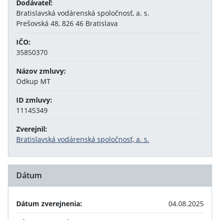
Dodávateľ:
Bratislavská vodárenská spoločnosť, a. s.
Prešovská 48, 826 46 Bratislava
IČO:
35850370
Názov zmluvy:
Odkup MT
ID zmluvy:
11145349
Zverejnil:
Bratislavská vodárenská spoločnosť, a. s.
Dátum
Dátum zverejnenia:
04.08.2025