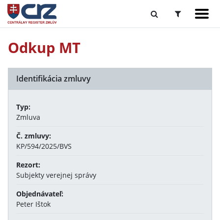
Odkup MT
Identifikácia zmluvy
Typ:
Zmluva
Č. zmluvy:
KP/594/2025/BVS
Rezort:
Subjekty verejnej správy
Objednávateľ:
Peter Ištok