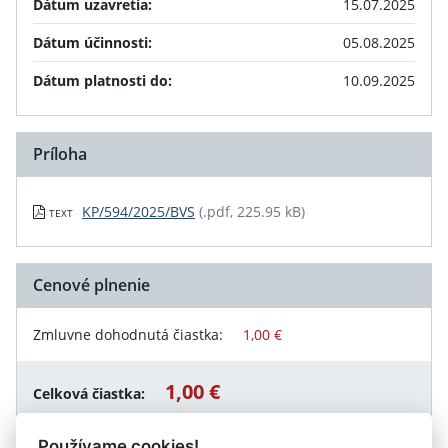
Dátum uzavretia:
15.07.2025
Dátum účinnosti:
05.08.2025
Dátum platnosti do:
10.09.2025
Príloha
KP/594/2025/BVS
(.pdf, 225.95 kB)
TEXT
Cenové plnenie
Zmluvne dohodnutá čiastka:
1,00 €
1,00 €
Celková čiastka:
Používame cookies!