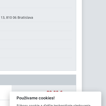
 13, 810 06 Bratislava
28,00 €
Celková čiastka:
Používame cookies!
Súbory cookie a ďalšie technológie sledovania