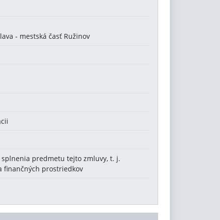
lava - mestská časť Ružinov
cii
 splnenia predmetu tejto zmluvy, t. j.
a finančných prostriedkov