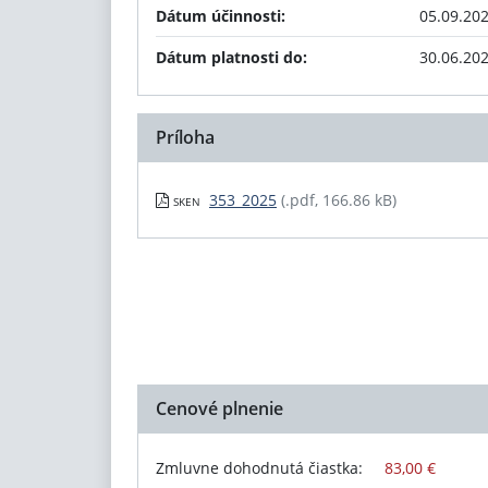
Dátum účinnosti:
05.09.20
Dátum platnosti do:
30.06.20
Príloha
353_2025
(.pdf, 166.86 kB)
SKEN
Cenové plnenie
Zmluvne dohodnutá čiastka:
83,00 €