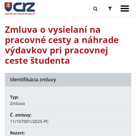
Zmluva o vysielaní na
pracovné cesty a náhrade
výdavkov pri pracovnej
ceste študenta
Identifikácia zmluvy
Typ:
Zmluva
Č. zmluvy:
11/107001/2025-PC
Rezort: