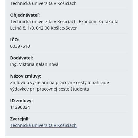
Technická univerzita v Košiciach
Objednávateľ:
Technická univerzita v Košiciach, Ekonomická fakulta
Letná č. 1/9, 042 00 Košice-Sever
IČO:
00397610
Dodávateľ:
Ing. Viktória Kalaninová
Názov zmluvy:
Zmluva o vysielaní na pracovné cesty a náhrade
výdavkov pri pracovnej ceste študenta
ID zmluvy:
11290824
Zverejnil:
Technická univerzita v Košiciach