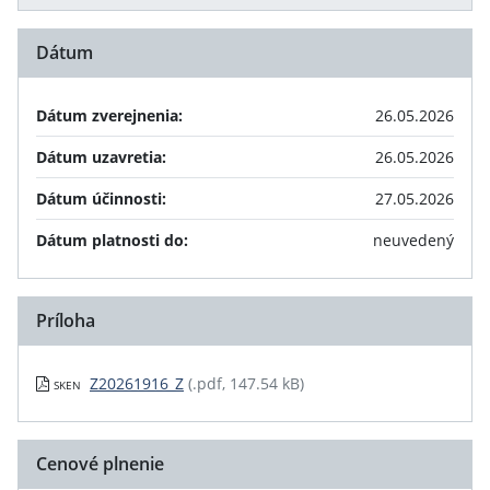
Dátum
Dátum zverejnenia:
26.05.2026
Dátum uzavretia:
26.05.2026
Dátum účinnosti:
27.05.2026
Dátum platnosti do:
neuvedený
Príloha
Z20261916_Z
(.pdf, 147.54 kB)
SKEN
Cenové plnenie