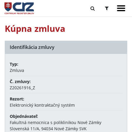
Kúpna zmluva
Identifikácia zmluvy
Typ:
Zmluva
Č. zmluvy:
Z20261916_Z
Rezort:
Elektronický kontraktačný systém
Objednávateľ:
Fakultná nemocnica s poliklinikou Nové Zámky
Slovenská 11/A, 94034 Nové Zámky SVK