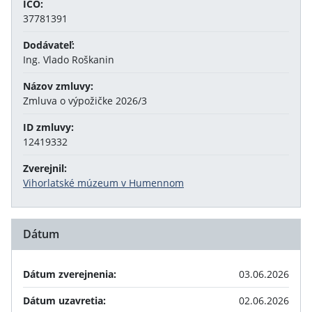
IČO:
37781391
Dodávateľ:
Ing. Vlado Roškanin
Názov zmluvy:
Zmluva o výpožičke 2026/3
ID zmluvy:
12419332
Zverejnil:
Vihorlatské múzeum v Humennom
Dátum
Dátum zverejnenia:
03.06.2026
Dátum uzavretia:
02.06.2026