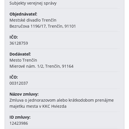
Subjekty verejnej správy
Objednávateľ:
Mestské divadlo Trenčín
Bezručova 1196/17, Trenčín, 91101
IČO:
36128759
Dodávateľ:
Mesto Trenčín
Mierové nám. 1/2, Trenčín, 91164
IČO:
00312037
Názov zmluvy:
Zmluva o jednorazovom alebo krátkodobom prenájme
majetku mesta v KKC Hviezda
ID zmluvy:
12423986