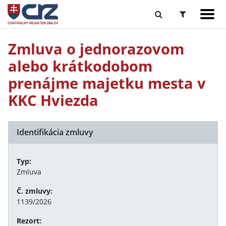
Zmluva o jednorazovom
alebo krátkodobom
prenájme majetku mesta v
KKC Hviezda
Identifikácia zmluvy
Typ:
Zmluva
Č. zmluvy:
1139/2026
Rezort: