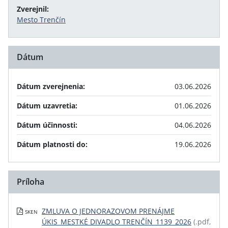
Zverejnil:
Mesto Trenčín
Dátum
Dátum zverejnenia:
03.06.2026
Dátum uzavretia:
01.06.2026
Dátum účinnosti:
04.06.2026
Dátum platnosti do:
19.06.2026
Príloha
ZMLUVA O JEDNORAZOVOM PRENÁJME
SKEN
ÚKIS_MESTKÉ DIVADLO TRENČÍN_1139_2026
(.pdf,