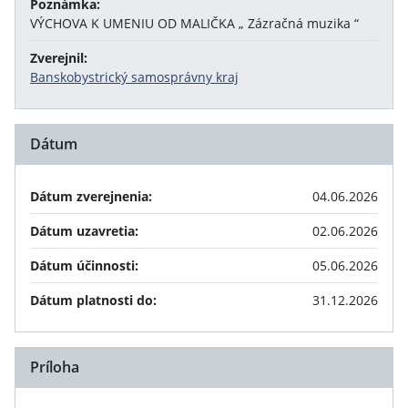
Poznámka:
VÝCHOVA K UMENIU OD MALIČKA „ Zázračná muzika “
Zverejnil:
Banskobystrický samosprávny kraj
Dátum
Dátum zverejnenia:
04.06.2026
Dátum uzavretia:
02.06.2026
Dátum účinnosti:
05.06.2026
Dátum platnosti do:
31.12.2026
Príloha