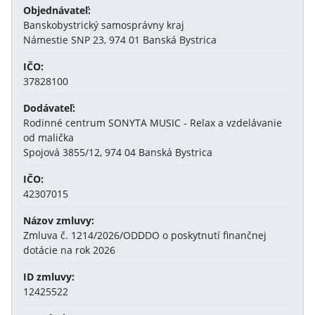
Objednávateľ:
Banskobystrický samosprávny kraj
Námestie SNP 23, 974 01 Banská Bystrica
IČO:
37828100
Dodávateľ:
Rodinné centrum SONYTA MUSIC - Relax a vzdelávanie
od malička
Spojová 3855/12, 974 04 Banská Bystrica
IČO:
42307015
Názov zmluvy:
Zmluva č. 1214/2026/ODDDO o poskytnutí finančnej
dotácie na rok 2026
ID zmluvy:
12425522