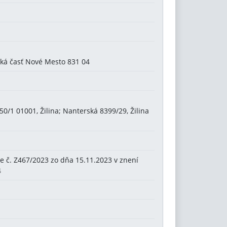
ská časť Nové Mesto 831 04
/1 01001, Žilina; Nanterská 8399/29, Žilina
e č. Z467/2023 zo dňa 15.11.2023 v znení
4