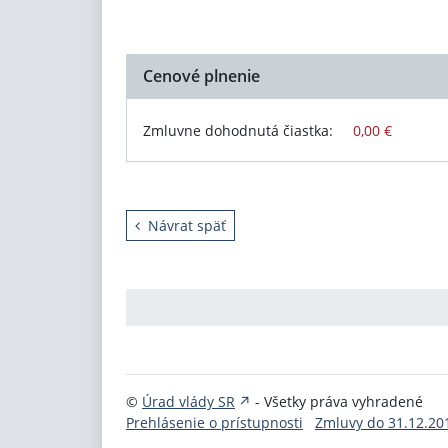
Cenové plnenie
Zmluvne dohodnutá čiastka:
0,00 €
Návrat späť
©
Úrad vlády SR
- Všetky práva vyhradené
Prehlásenie o prístupnosti
Zmluvy do 31.12.20