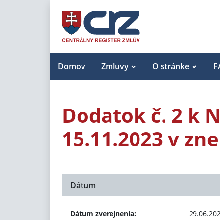
Domov
Zmluvy
O stránke
F
Dodatok č. 2 k 
15.11.2023 v zne
Dátum
Dátum zverejnenia:
29.06.20