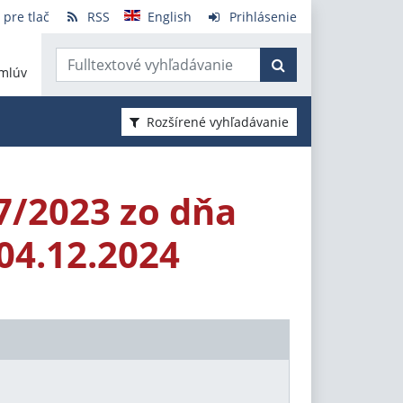
 pre tlač
RSS
English
Prihlásenie
mlúv
Rozšírené vyhľadávanie
7/2023 zo dňa
 04.12.2024