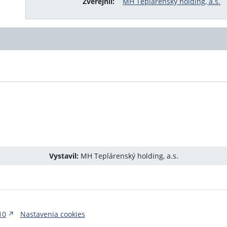
Zverejnil:
MH Teplárenský holding, a.s.
Vystavil:
MH Teplárenský holding, a.s.
10
Nastavenia cookies