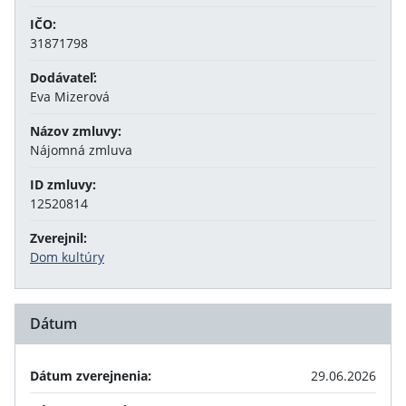
IČO:
31871798
Dodávateľ:
Eva Mizerová
Názov zmluvy:
Nájomná zmluva
ID zmluvy:
12520814
Zverejnil:
Dom kultúry
Dátum
Dátum zverejnenia:
29.06.2026