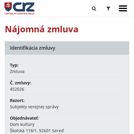
Nájomná zmluva
Identifikácia zmluvy
Typ:
Zmluva
Č. zmluvy:
452026
Rezort:
Subjekty verejnej správy
Objednávateľ:
Dom kultúry
Školská 118/1, 92601 Sereď