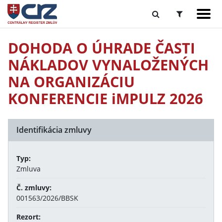
DOHODA O ÚHRADE ČASTI
NÁKLADOV VYNALOŽENÝCH
NA ORGANIZÁCIU
KONFERENCIE iMPULZ 2026
Identifikácia zmluvy
Typ:
Zmluva
Č. zmluvy:
001563/2026/BBSK
Rezort: