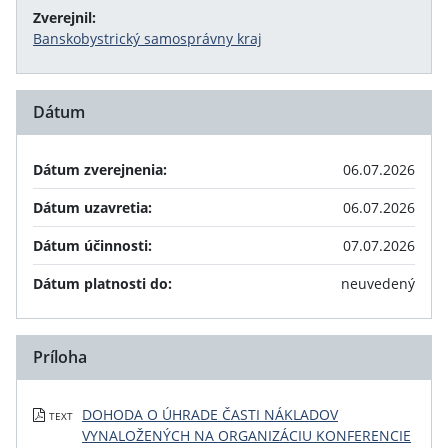
Zverejnil:
Banskobystrický samosprávny kraj
Dátum
Dátum zverejnenia:
06.07.2026
Dátum uzavretia:
06.07.2026
Dátum účinnosti:
07.07.2026
Dátum platnosti do:
neuvedený
Príloha
DOHODA O ÚHRADE ČASTI NÁKLADOV
TEXT
VYNALOŽENÝCH NA ORGANIZÁCIU KONFERENCIE