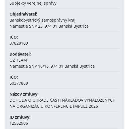
Subjekty verejnej správy
Objednávateľ:
Banskobystrický samosprávny kraj
Námestie SNP 23, 974 01 Banská Bystrica
IČO:
37828100
Dodávateľ:
OZ TEAM
Námestie SNP 16/16, 974 01 Banská Bystrica
IČO:
50377868
Názov zmluvy:
DOHODA O ÚHRADE ČASTI NÁKLADOV VYNALOŽENÝCH
NA ORGANIZÁCIU KONFERENCIE iMPULZ 2026
ID zmluvy:
12552906