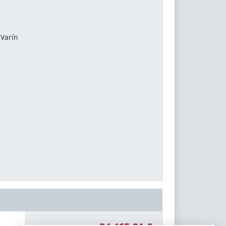
 Varín