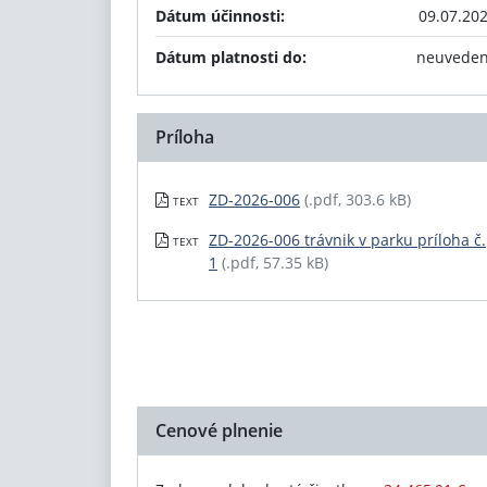
Dátum účinnosti:
09.07.20
Dátum platnosti do:
neuvede
Príloha
ZD-2026-006
(.pdf, 303.6 kB)
TEXT
ZD-2026-006 trávnik v parku príloha č.
TEXT
1
(.pdf, 57.35 kB)
Cenové plnenie