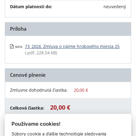
Dátum platnosti do:
neuvedený
Príloha
73_2026_Zmluva o nájme hrobového miesta 25
SKEN
(.pdf, 228.54 kB)
Cenové plnenie
Zmluvne dohodnutá čiastka:
20,00 €
20,00 €
Celková čiastka:
Používame cookies!
Súbory cookie a ďalšie technológie sledovania