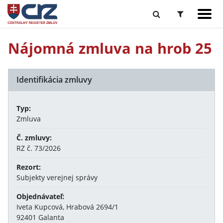
Nájomná zmluva na hrob 25
Identifikácia zmluvy
Typ:
Zmluva
Č. zmluvy:
RZ č. 73/2026
Rezort:
Subjekty verejnej správy
Objednávateľ:
Iveta Kupcová, Hrabová 2694/1
92401 Galanta