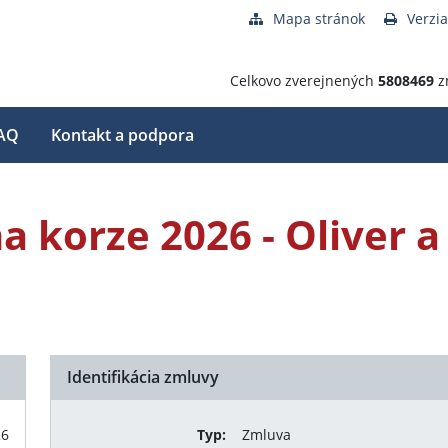
Mapa stránok
Verzia
Celkovo zverejnených
5808469
z
AQ
Kontakt a podpora
a korze 2026 - Oliver 
Identifikácia zmluvy
26
Typ:
Zmluva