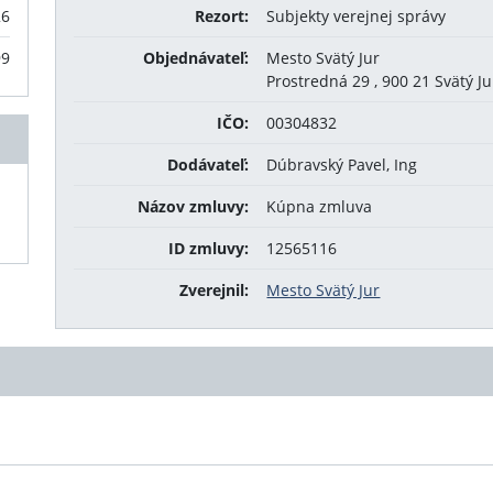
26
Rezort:
Subjekty verejnej správy
99
Objednávateľ:
Mesto Svätý Jur
Prostredná 29 , 900 21 Svätý Ju
IČO:
00304832
Dodávateľ:
Dúbravský Pavel, Ing
Názov zmluvy:
Kúpna zmluva
ID zmluvy:
12565116
Zverejnil:
Mesto Svätý Jur